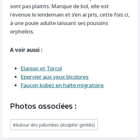
sont pas plaints. Manque de bol, elle est
revenue le lendemain et s’en ai pris, cette fois ci,
à une poule adulte laissant ses poussins
orphelins.
A voir aussi :
Elanion et Torcol
Epervier aux yeux bicolores
Faucon kobez en halte migratoire
Photos associées :
Étiquettes
#
Autour des palombes (Accipiter gentilis)
de
la