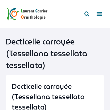
Aller
au
contenu
Decticelle carroyée
(Tessellana tessellata
tessellata)
Decticelle carroyée
(Tessellana tessellata
tessellata)