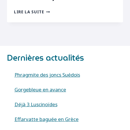
DECTICELLE
LIRE LA SUITE
CARROYÉE
(TESSELLANA
TESSELLATA
TESSELLATA)
Dernières actualités
Phragmite des joncs Suédois
Gorgebleue en avance
Déjà 3 Luscinoïdes
Effarvatte baguée en Grèce