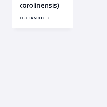
carolinensis)
ÉCUREUIL
LIRE LA SUITE
GRIS
(SCIURUS
CAROLINENSIS)