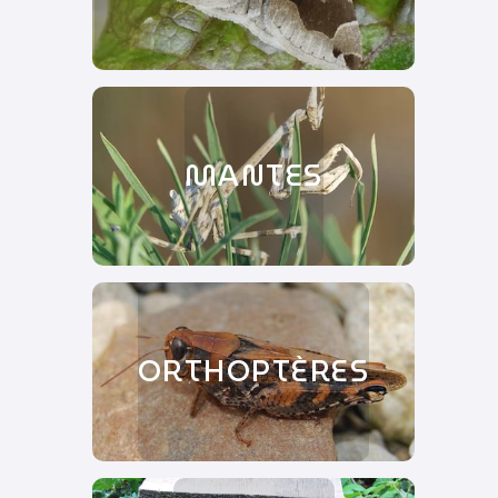
MANTES
ORTHOPTÈRES