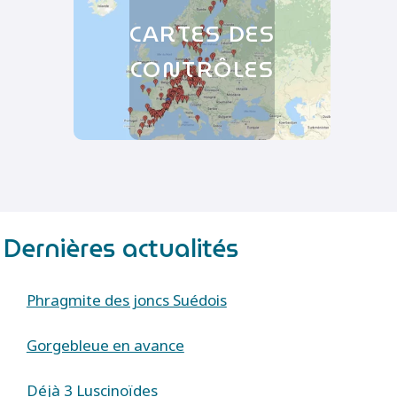
CARTES DES
CONTRÔLES
Dernières actualités
Phragmite des joncs Suédois
Gorgebleue en avance
Déjà 3 Luscinoïdes