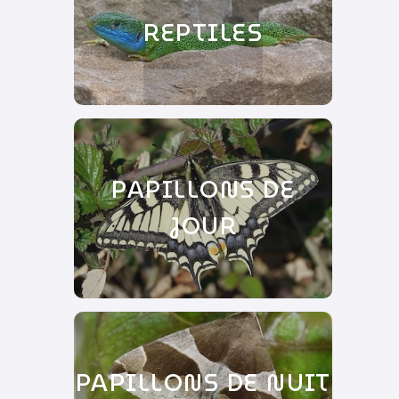
REPTILES
PAPILLONS DE
JOUR
PAPILLONS DE NUIT