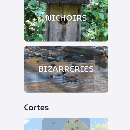
NICHOIRS
BIZARRERIES
Cartes