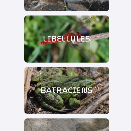
LIBELLULES
BATRACIENS