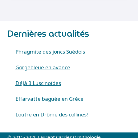
FESTIVANA)
Dernières actualités
Phragmite des joncs Suédois
Gorgebleue en avance
Déjà 3 Luscinoïdes
Effarvatte baguée en Grèce
Loutre en Drôme des collines!
© 2015-2026 Laurent Carrier Ornithologie