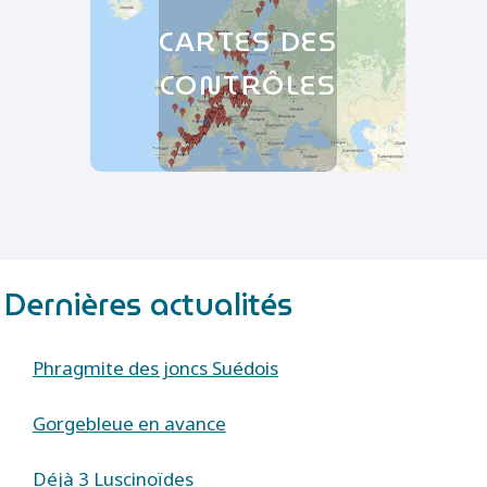
CARTES DES
CONTRÔLES
Dernières actualités
Phragmite des joncs Suédois
Gorgebleue en avance
Déjà 3 Luscinoïdes