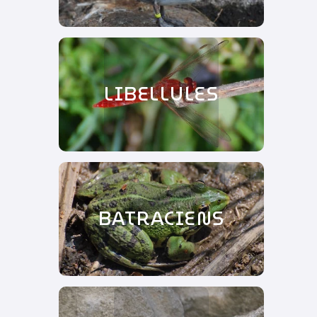
LIBELLULES
BATRACIENS