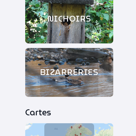
NICHOIRS
BIZARRERIES
Cartes