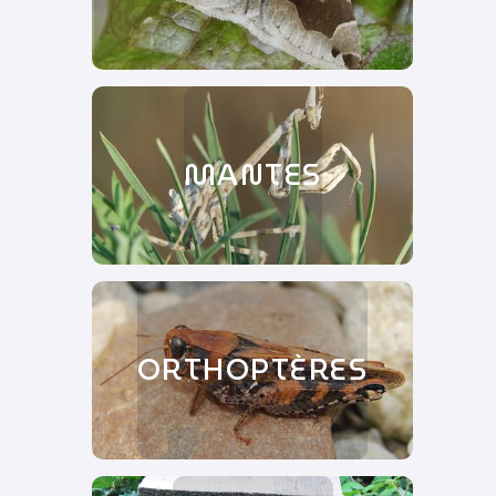
MANTES
ORTHOPTÈRES