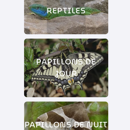
REPTILES
PAPILLONS DE
JOUR
PAPILLONS DE NUIT