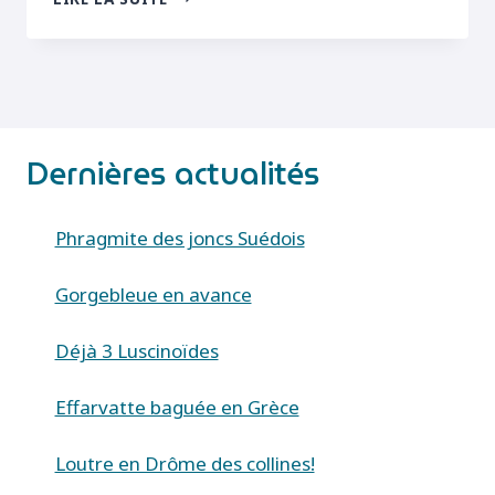
À
QUATRE
TACHES
(LIBELLULA
QUADRIMACULATA)
Dernières actualités
Phragmite des joncs Suédois
Gorgebleue en avance
Déjà 3 Luscinoïdes
Effarvatte baguée en Grèce
Loutre en Drôme des collines!