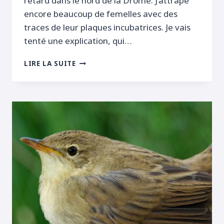
retard dans le nord de la Drôme. J’attrape
encore beaucoup de femelles avec des
traces de leur plaques incubatrices. Je vais
tenté une explication, qui…
ENFIN
LIRE LA SUITE
UNE
LOCUSTELLE
LUSCINOÏDE!