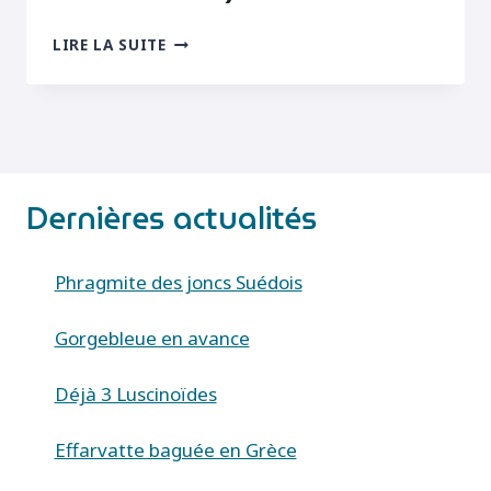
MORO-
LIRE LA SUITE
SPHINX
(MACROGLOSSUM
STELLATARUM)
Dernières actualités
Phragmite des joncs Suédois
Gorgebleue en avance
Déjà 3 Luscinoïdes
Effarvatte baguée en Grèce