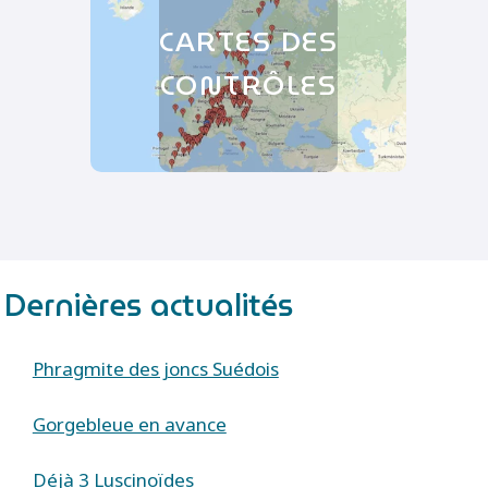
CARTES DES
CONTRÔLES
Dernières actualités
Phragmite des joncs Suédois
Gorgebleue en avance
Déjà 3 Luscinoïdes