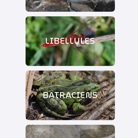
LIBELLULES
BATRACIENS