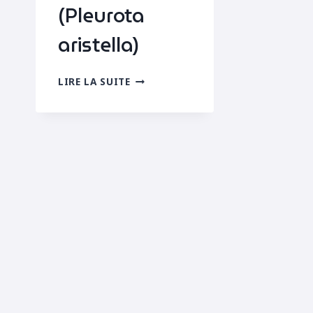
(Pleurota
aristella)
PLEUROTE
LIRE LA SUITE
CORNICULÉE
(PLEUROTA
ARISTELLA)