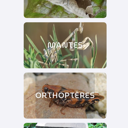
MANTES
ORTHOPTÈRES