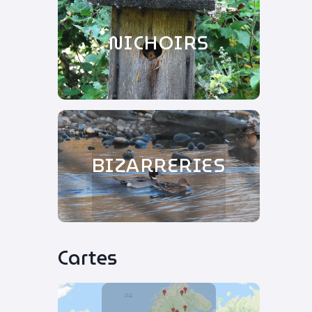
NICHOIRS
BIZARRERIES
Cartes