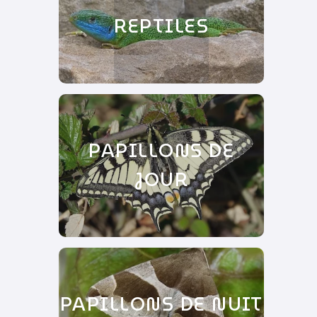
REPTILES
PAPILLONS DE
JOUR
PAPILLONS DE NUIT