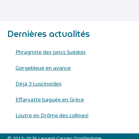
Dernières actualités
Phragmite des joncs Suédois
Gorgebleue en avance
Déjà 3 Luscinoïdes
Effarvatte baguée en Grèce
Loutre en Drôme des collines!
© 2015-2026 Laurent Carrier Ornithologie