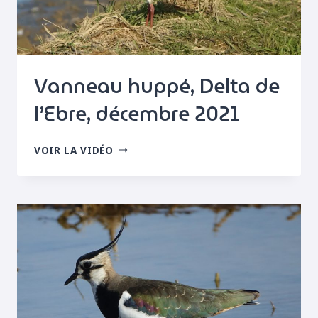
Vanneau huppé, Delta de
l’Ebre, décembre 2021
VANNEAU
VOIR LA VIDÉO
HUPPÉ,
DELTA
DE
L’EBRE,
DÉCEMBRE
2021