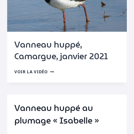
Vanneau huppé,
Camargue, janvier 2021
VANNEAU
VOIR LA VIDÉO
HUPPÉ,
CAMARGUE,
JANVIER
2021
Vanneau huppé au
plumage « Isabelle »