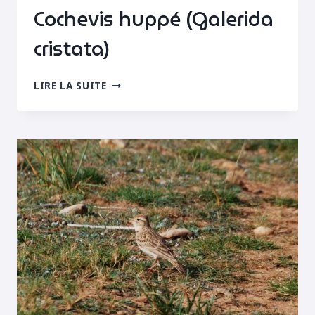
Cochevis huppé (Galerida
cristata)
COCHEVIS
LIRE LA SUITE
HUPPÉ
(GALERIDA
CRISTATA)