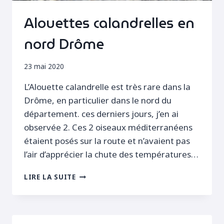
Alouettes calandrelles en
nord Drôme
23 mai 2020
L’Alouette calandrelle est très rare dans la
Drôme, en particulier dans le nord du
département. ces derniers jours, j’en ai
observée 2. Ces 2 oiseaux méditerranéens
étaient posés sur la route et n’avaient pas
l’air d’apprécier la chute des températures…
ALOUETTES
LIRE LA SUITE
CALANDRELLES
EN
NORD
DRÔME