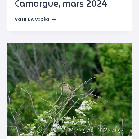
Camargue, mars 2024
COCHEVIS
VOIR LA VIDÉO
HUPPÉ
PARADANT,
CAMARGUE,
MARS
2024