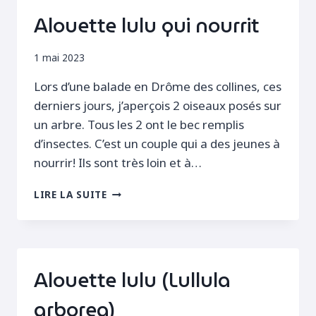
Alouette lulu qui nourrit
1 mai 2023
Lors d’une balade en Drôme des collines, ces
derniers jours, j’aperçois 2 oiseaux posés sur
un arbre. Tous les 2 ont le bec remplis
d’insectes. C’est un couple qui a des jeunes à
nourrir! Ils sont très loin et à…
ALOUETTE
LIRE LA SUITE
LULU
QUI
NOURRIT
Alouette lulu (Lullula
arborea)