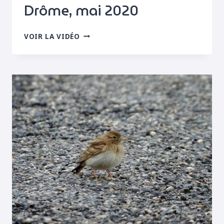
Drôme, mai 2020
ALOUETTE
VOIR LA VIDÉO
CALANDRELLE,
DRÔME,
MAI
2020