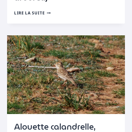
ALOUETTE
LIRE LA SUITE
LULU
(LULLULA
ARBOREA)
Alouette calandrelle,