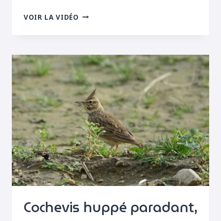
COCHEVIS
VOIR LA VIDÉO
HUPPÉ
CHANTANT,
CAMARGUE,
MARS
2024
Cochevis huppé paradant,