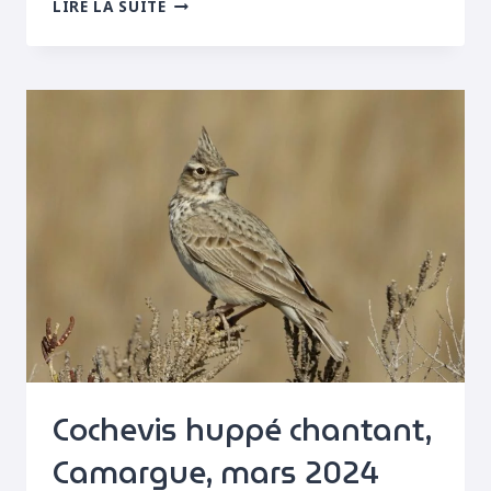
PARADE
LIRE LA SUITE
DE
COCHEVIS
HUPPÉ
Cochevis huppé chantant,
Camargue, mars 2024