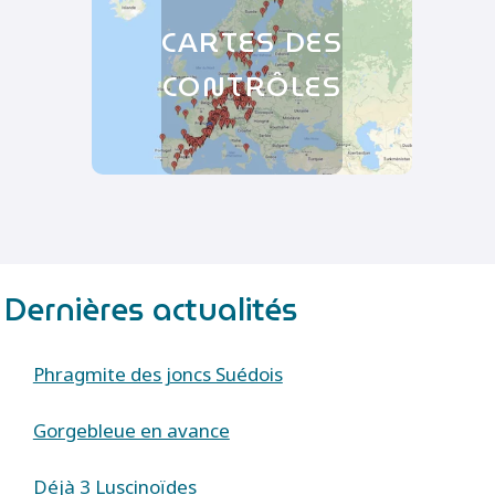
CARTES DES
CONTRÔLES
Dernières actualités
Phragmite des joncs Suédois
Gorgebleue en avance
Déjà 3 Luscinoïdes