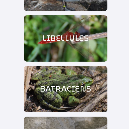
LIBELLULES
BATRACIENS