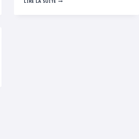
LIRE LA SUITE
RIEUSE
VENUE
DE
POLOGNE