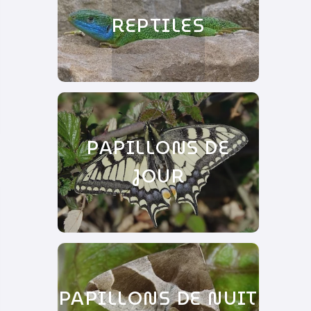
REPTILES
PAPILLONS DE
JOUR
PAPILLONS DE NUIT