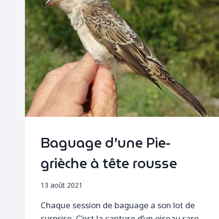
Baguage d’une Pie-
grièche à tête rousse
13 août 2021
Chaque session de baguage a son lot de
surprise. C’est la capture d’un oiseau rare