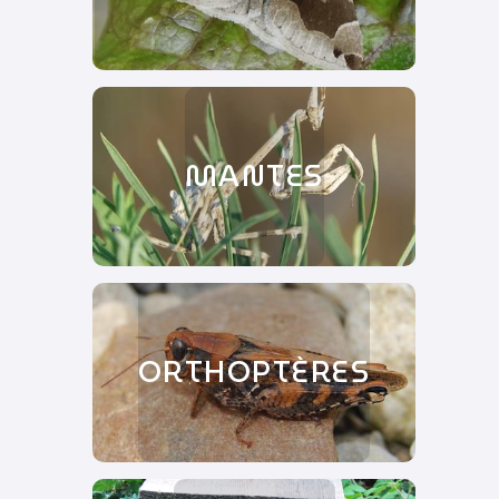
MANTES
ORTHOPTÈRES