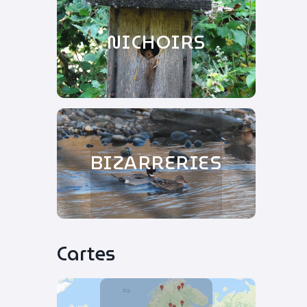
NICHOIRS
BIZARRERIES
Cartes