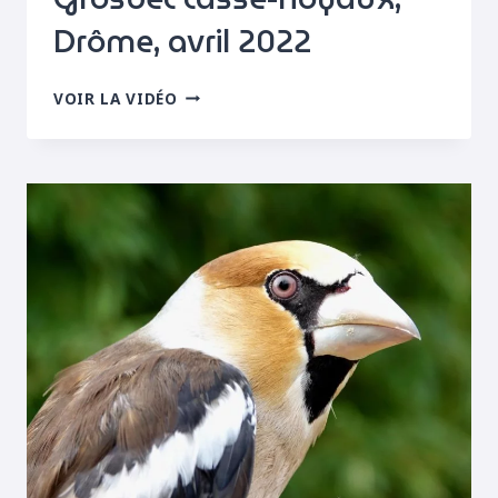
Drôme, avril 2022
GROSBEC
VOIR LA VIDÉO
CASSE-
NOYAUX,
DRÔME,
AVRIL
2022