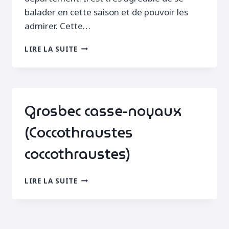
balader en cette saison et de pouvoir les
admirer. Cette…
GRISARDS,
LIRE LA SUITE
FUS
ET
ROUSSETTES
Grosbec casse-noyaux
(Coccothraustes
coccothraustes)
GROSBEC
LIRE LA SUITE
CASSE-
NOYAUX
(COCCOTHRAUSTES
COCCOTHRAUSTES)