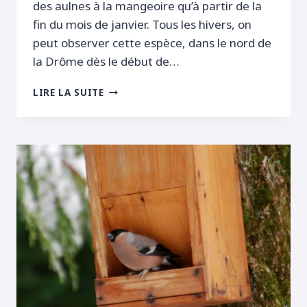
des aulnes à la mangeoire qu’à partir de la
fin du mois de janvier. Tous les hivers, on
peut observer cette espèce, dans le nord de
la Drôme dès le début de…
TARINS
LIRE LA SUITE
DES
AULNES
À
LA
MANGEOIRE