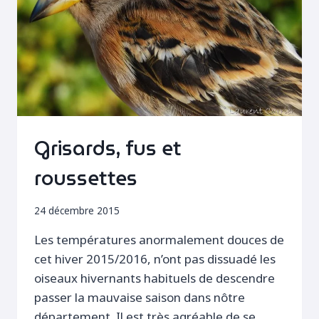
Grisards, fus et
roussettes
24 décembre 2015
Les températures anormalement douces de
cet hiver 2015/2016, n’ont pas dissuadé les
oiseaux hivernants habituels de descendre
passer la mauvaise saison dans nôtre
département. Il est très agréable de se