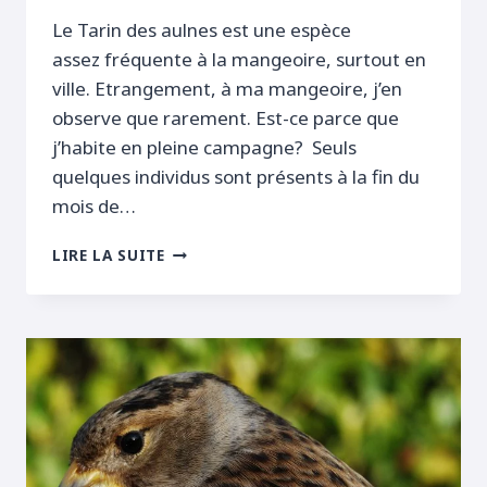
Le Tarin des aulnes est une espèce
assez fréquente à la mangeoire, surtout en
ville. Etrangement, à ma mangeoire, j’en
observe que rarement. Est-ce parce que
j’habite en pleine campagne? Seuls
quelques individus sont présents à la fin du
mois de…
TARIN
LIRE LA SUITE
DES
AULNES
2016