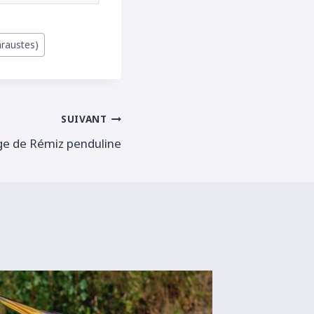
hraustes)
SUIVANT
ge de Rémiz penduline