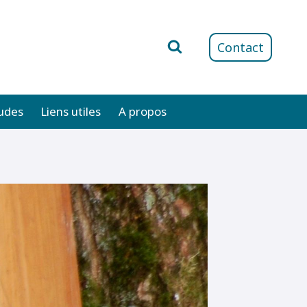
Contact
udes
Liens utiles
A propos