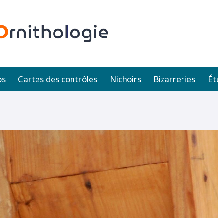
os
Cartes des contrôles
Nichoirs
Bizarreries
Ét