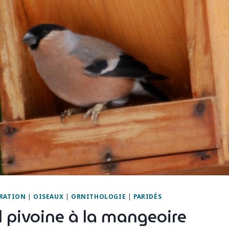
RATION
|
OISEAUX
|
ORNITHOLOGIE
|
PARIDÉS
l pivoine à la mangeoire