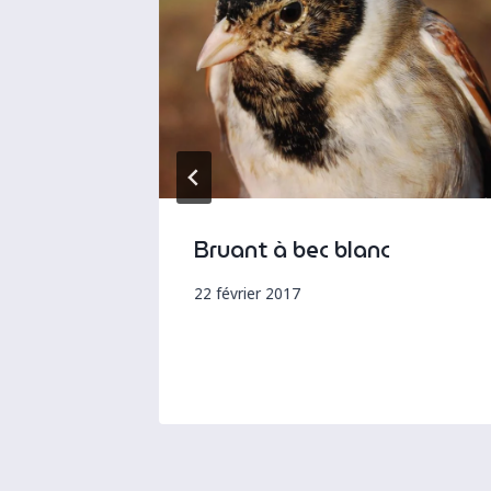
aches
Bruant à bec blanc
la
22 février 2017