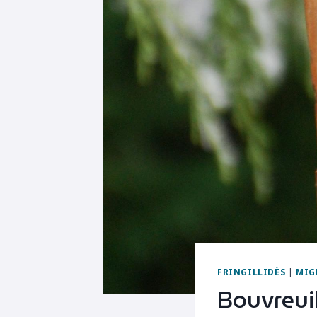
FRINGILLIDÉS
|
MIG
Bouvreui