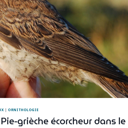
UX
|
ORNITHOLOGIE
Pie-grièche écorcheur dans le