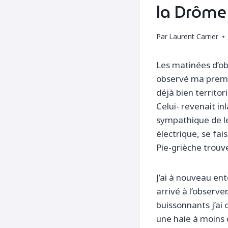
la Drôme
Par
Laurent Carrier
Les matinées d’obs
observé ma prem
déjà bien territor
Celui- revenait i
sympathique de les
électrique, se fai
Pie-grièche trouve
J’ai à nouveau en
arrivé à l’observe
buissonnants j’ai
une haie à moins 