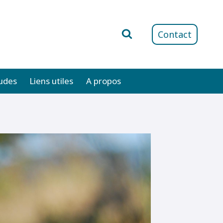
Contact
udes
Liens utiles
A propos