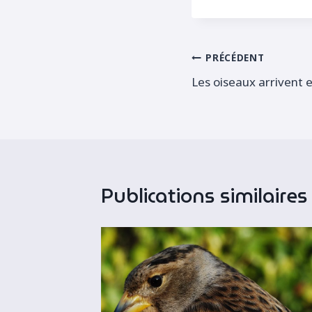
la
publication :
Navigation
PRÉCÉDENT
Les oiseaux arrivent
de
l’article
Publications similaires