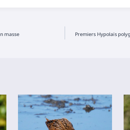
 en masse
Premiers Hypolaïs polyg