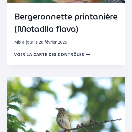
Bergeronnette printanière
(Motacilla flava)
Mis à jour le
20 février 2025
BERGERONNETTE
VOIR LA CARTE DES CONTRÔLES
PRINTANIÈRE
(MOTACILLA
FLAVA)