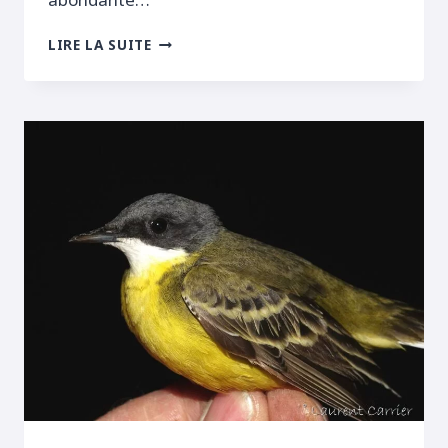
ICTÉRINE,
LIRE LA SUITE
GORGEBLEUE
ET
LUSCINOÏDE