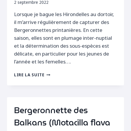
2 septembre 2022
Lorsque je bague les Hirondelles au dortoir,
il m’arrive régulièrement de capturer des
Bergeronnettes printanières. En cette
saison, elles sont en plumage inter-nuptial
et la détermination des sous-espèces est
délicate, en particulier pour les jeunes de
l’année et les femelles….
BAGUAGE
LIRE LA SUITE
D’UNE
BERGERONNETTE
DES
BALKANS
Bergeronnette des
Balkans (Motacilla flava