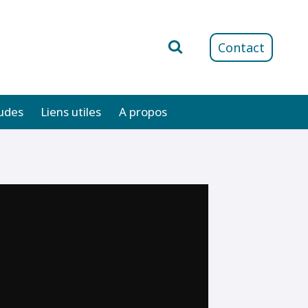
Contact
udes
Liens utiles
A propos