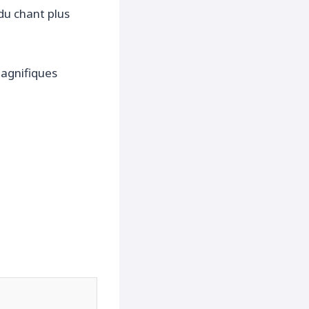
du chant plus
magnifiques