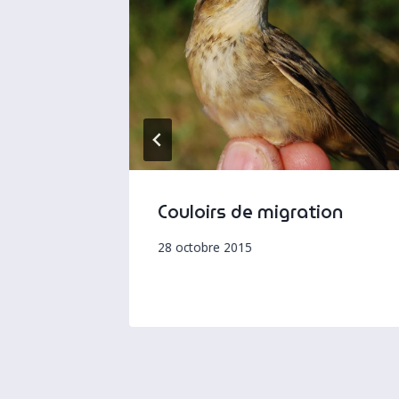
t
Couloirs de migration
28 octobre 2015