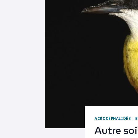
ACROCEPHALIDÉS
|
Autre so