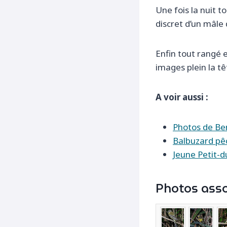
Une fois la nuit 
discret d’un mâle
Enfin tout rangé e
images plein la tê
A voir aussi :
Photos de Be
Balbuzard p
Jeune Petit-d
Photos asso