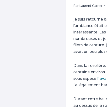
Par
Laurent Carrier
Je suis retourné b
l’ambiance était 
intéressante. Les 
nombreuses et je 
filets de capture
avait un peu plus 
Dans la roselière,
centaine environ. 
sous espèce
flava
j’ai également ba
Durant cette bell
au dessus de la ro