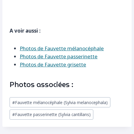
A voir aussi :
Photos de Fauvette mélanocéphale
Photos de Fauvette passerinette
Photos de Fauvette grisette
Photos associées :
Étiquettes
#
Fauvette mélanocéphale (Sylvia melanocephala)
de
#
Fauvette passerinette (Sylvia cantillans)
la
publication :