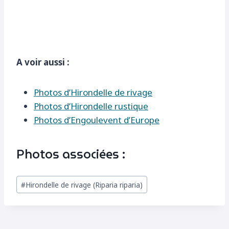
A voir aussi :
Photos d’Hirondelle de rivage
Photos d’Hirondelle rustique
Photos d’Engoulevent d’Europe
Photos associées :
Étiquettes
#
Hirondelle de rivage (Riparia riparia)
de
la
publication :