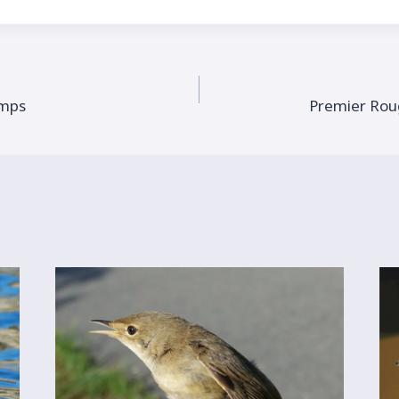
emps
Premier Rou