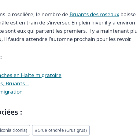
s la roselière, le nombre de
Bruants des roseaux
baisse 
e est en train de s’inverser. En plein hiver il y a enviro
 sont eux qui partent les premiers, il y a maintenant pl
u, il faudra attendre l’automne prochain pour les revoir.
:
nches en Halte migratoire
ns, Bruants…
migration
ciées :
conia ciconia)
#
Grue cendrée (Grus grus)