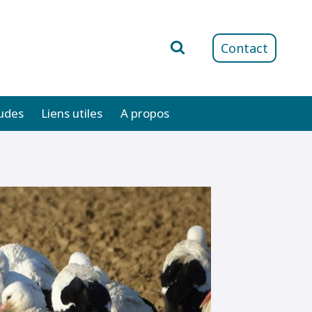
Contact
udes
Liens utiles
A propos