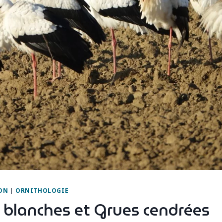
ON
|
ORNITHOLOGIE
 blanches et Grues cendrées