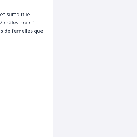
et surtout le
n 2 mâles pour 1
us de femelles que