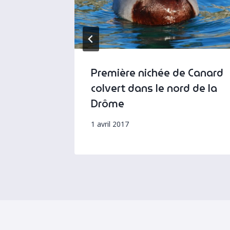
z
Première nichée de Canard
colvert dans le nord de la
Drôme
1 avril 2017