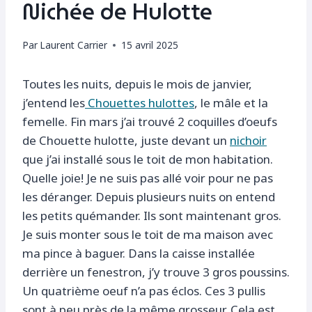
Nichée de Hulotte
Par
Laurent Carrier
15 avril 2025
Toutes les nuits, depuis le mois de janvier,
j’entend les
Chouettes hulottes
, le mâle et la
femelle. Fin mars j’ai trouvé 2 coquilles d’oeufs
de Chouette hulotte, juste devant un
nichoir
que j’ai installé sous le toit de mon habitation.
Quelle joie! Je ne suis pas allé voir pour ne pas
les déranger. Depuis plusieurs nuits on entend
les petits quémander. Ils sont maintenant gros.
Je suis monter sous le toit de ma maison avec
ma pince à baguer. Dans la caisse installée
derrière un fenestron, j’y trouve 3 gros poussins.
Un quatrième oeuf n’a pas éclos. Ces 3 pullis
sont à peu près de la même grosseur. Cela est