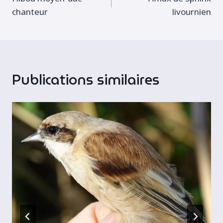
de
chanteur
livournien
l’article
Publications similaires