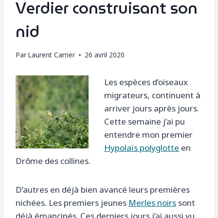
Verdier construisant son
nid
Par
Laurent Carrier
26 avril 2020
Les espèces d’oiseaux
migrateurs, continuent à
arriver jours après jours.
Cette semaine j’ai pu
entendre mon premier
Hypolaïs polyglotte
en
Drôme des collines.
D’autres en déjà bien avancé leurs premières
nichées. Les premiers jeunes
Merles noirs
sont
déjà émancipés. Ces derniers jours j’ai aussi vu