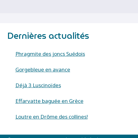
Dernières actualités
Phragmite des joncs Suédois
Gorgebleue en avance
Déjà 3 Luscinoïdes
Effarvatte baguée en Grèce
Loutre en Drôme des collines!