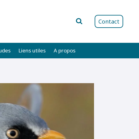
Contact
udes
Liens utiles
A propos