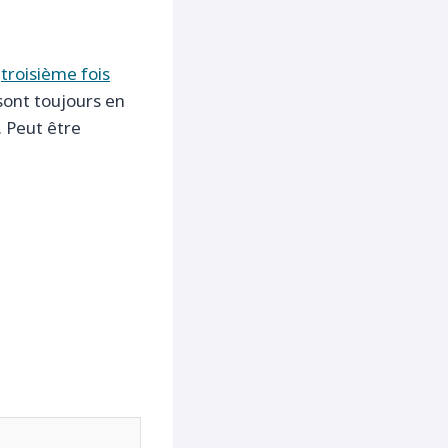
a
troisième fois
sont toujours en
 Peut être