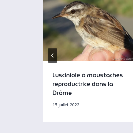
s
Lusciniole à moustaches
ion
reproductrice dans la
Drôme
15 juillet 2022