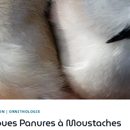
ON
|
ORNITHOLOGIE
ues Panures à Moustaches