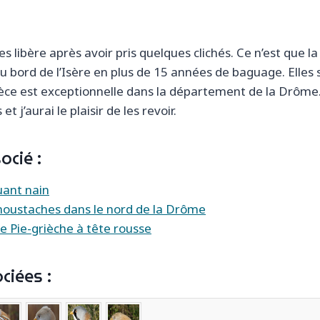
les libère après avoir pris quelques clichés. Ce n’est que l
au bord de l’Isère en plus de 15 années de baguage. Elles 
èce est exceptionnelle dans la département de la Drôme.
et j’aurai le plaisir de les revoir.
cié :
uant nain
moustaches dans le nord de la Drôme
 Pie-grièche à tête rousse
ciées :