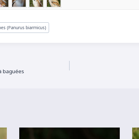
es (Panurus biarmicus)
à baguées