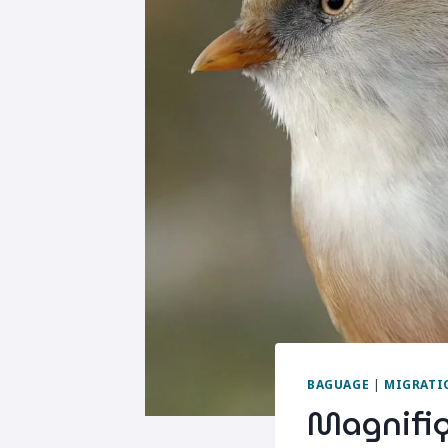
BAGUAGE
|
MIGRATI
Magnifiq