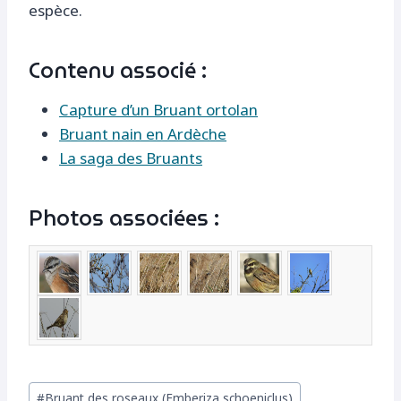
espèce.
Contenu associé :
Capture d’un Bruant ortolan
Bruant nain en Ardèche
La saga des Bruants
Photos associées :
Étiquettes
#
Bruant des roseaux (Emberiza schoeniclus)