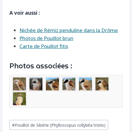
A voir aussi :
Nichée de Rémiz penduline dans la Drôme
Photos de Pouillot brun
Carte de Pouillot fitis
Photos associées :
Étiquettes
#
Pouillot de Sibérie (Phylloscopus collybita tristis)
de