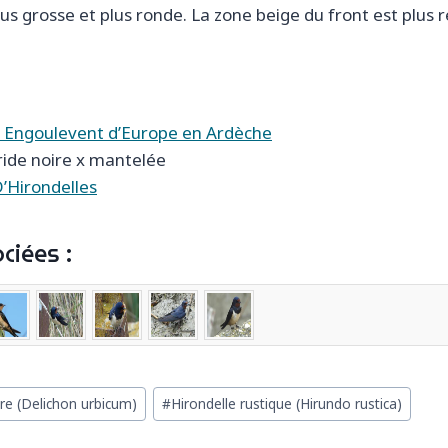
s grosse et plus ronde. La zone beige du front est plus r
 Engoulevent d’Europe en Ardèche
ride noire x mantelée
Hirondelles
ciées :
tre (Delichon urbicum)
#
Hirondelle rustique (Hirundo rustica)