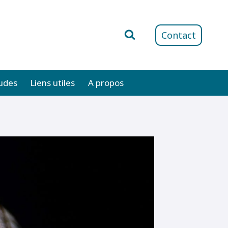
Contact
udes
Liens utiles
A propos