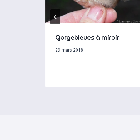
ants
Gorgebleues à miroir
29 mars 2018