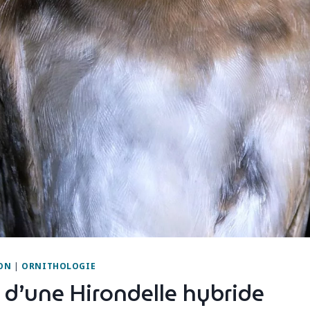
ON
|
ORNITHOLOGIE
d’une Hirondelle hybride