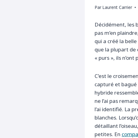
Par
Laurent Carrier
Décidément, les b
pas m’en plaindre,
qui a créé la belle
que la plupart de 
« purs », ils n’on
C’est le croiseme
capturé et bagué 
hybride ressemble 
ne l’ai pas remarqu
l’ai identifié. La
blanches. Lorsqu’
détaillant l’oisea
petites. En
compa