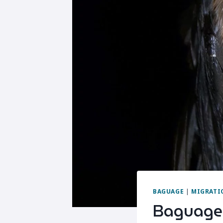
BAGUAGE
|
MIGRATI
Baguage 